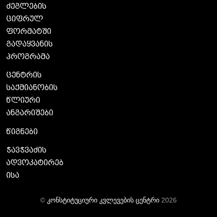
ძეგლების
ციფრულ
ფორმატში
გადაყვანის
პროგრამა
ცენტრის
საქმიანობის
წლიური
ანგარიშები
წიგნები
ჭავჭვაძის
ადვოკატირებ
ისა
©
კონსტიტუციური კვლევების ცენტრი
2026