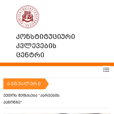
კონსტიტუციური
კვლევების
ცენტრი
ᲐᲥᲢᲣᲐᲚᲣᲠᲘ
ეუთოს შეფასება “კარვების
კანონზე”