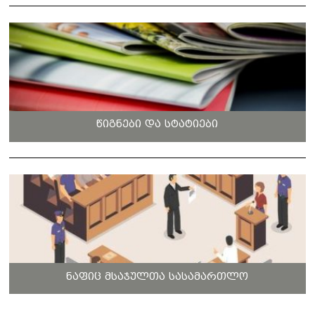
წიგნები და სტატიები
ნაფიც მსაჯულთა სასამართლო