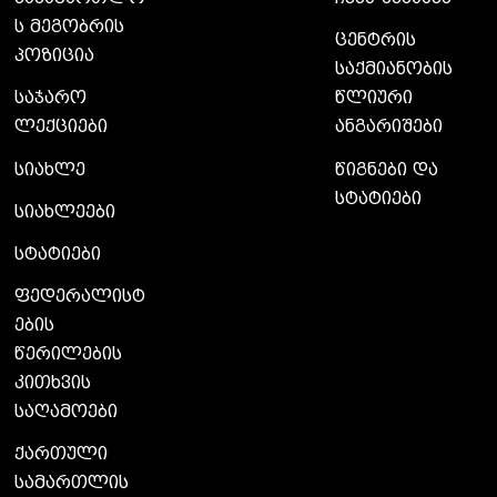
ს მეგობრის
ცენტრის
პოზიცია
საქმიანობის
საჯარო
წლიური
ლექციები
ანგარიშები
სიახლე
წიგნები და
სტატიები
სიახლეები
სტატიები
ფედერალისტ
ების
წერილების
კითხვის
საღამოები
ქართული
სამართლის