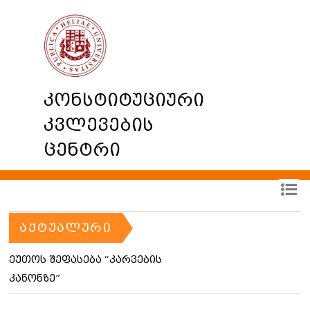
კონსტიტუციური
კვლევების
ცენტრი
ᲐᲥᲢᲣᲐᲚᲣᲠᲘ
ეუთოს შეფასება “კარვების
კანონზე”