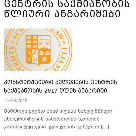
ᲪᲔᲜᲢᲠᲘᲡ ᲡᲐᲥᲛᲘᲐᲜᲝᲑᲘᲡ
ᲬᲚᲘᲣᲠᲘ ᲐᲜᲒᲐᲠᲘᲨᲔᲑᲘ
კონსტიტუციური კვლევების ცენტრის
საქმიანობის 2017 წლის ანგარიში
18/04/2018
წარმოგიდგენთ სსიპ ილიას სახელმწიფო
უნივერსიტეტის სამართლის სკოლის
კონსტიტუციური კვლევების ცენტრის […]