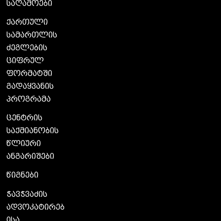
საღამოები
ქართული
სამართლის
ძეგლების
ციფრულ
ფორმატში
გადაყვანის
პროგრამა
ცენტრის
საქმიანობის
წლიური
ანგარიშები
წიგნები
ჭავჭვაძის
ადვოკატირებ
ისა