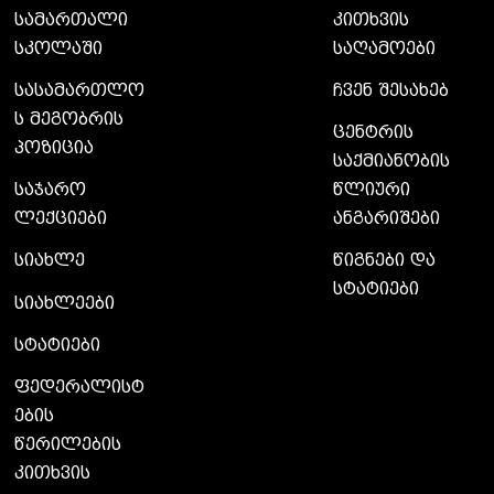
სამართალი
კითხვის
სკოლაში
საღამოები
სასამართლო
ჩვენ შესახებ
ს მეგობრის
ცენტრის
პოზიცია
საქმიანობის
საჯარო
წლიური
ლექციები
ანგარიშები
სიახლე
წიგნები და
სტატიები
სიახლეები
სტატიები
ფედერალისტ
ების
წერილების
კითხვის