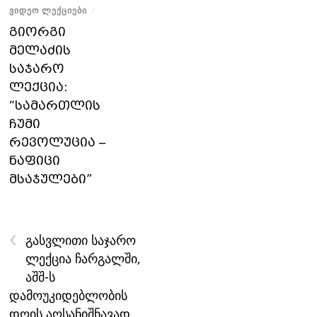
ᲕᲘᲓᲔᲝ ᲚᲔᲥᲪᲘᲔᲑᲘ
/
გიორგი
მელაძის
საჯარო
ლექცია:
“სამართლის
ჩუმი
რევოლუცია –
ნაფიცი
მსაჯულები”
‹
გასვლითი საჯარო
ლექცია ჩარგალში,
აშშ-ს
დამოუკიდებლობის
დღის აღსანიშნავად