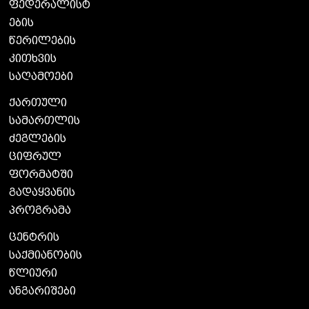
ფედერალისტ
ების
წერილების
კითხვის
საღამოები
ქართული
სამართლის
ძეგლების
ციფრულ
ფორმატში
გადაყვანის
პროგრამა
ცენტრის
საქმიანობის
წლიური
ანგარიშები