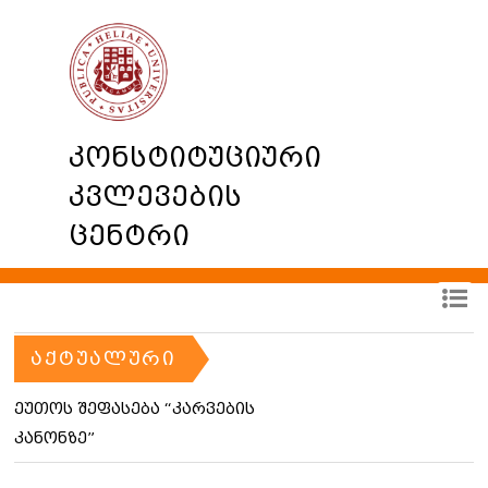
კონსტიტუციური
კვლევების
ცენტრი
ᲐᲥᲢᲣᲐᲚᲣᲠᲘ
ეუთოს შეფასება “კარვების
კანონზე”