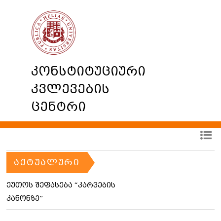
კონსტიტუციური
კვლევების
ცენტრი
ᲐᲥᲢᲣᲐᲚᲣᲠᲘ
ეუთოს შეფასება “კარვების
კანონზე”