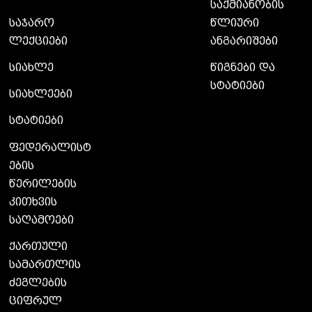
საქმიანობის
საჯარო
წლიური
ლექციები
ანგარიშები
სიახლე
წიგნები და
სტატიები
სიახლეები
სტატიები
ფედერალისტ
ების
წერილების
კითხვის
საღამოები
ქართული
სამართლის
ძეგლების
ციფრულ