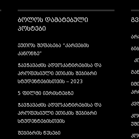
ᲑᲝᲚᲝᲡ ᲓᲐᲛᲐᲢᲔᲑᲣᲚᲘ
Გ
ᲞᲝᲡᲢᲔᲑᲘ
არ
ეუთოს შეფასება “კარვების
ბი
კანონზე”
კ
ჭავჭავაძის ადვოკატირებისა და
გა
პროფესიული ეთიკის შეჯიბრი
სტუდენტებისთვის – 2023
იმ
პრ
5 ფილმი იურისტებზე
კვ
ჭავჭავაძის ადვოკატირებისა და
პროფესიული ეთიკის შეჯიბრი
კო
სტუდენტებისთვის
უშ
შეჯიბრის წესები
კო