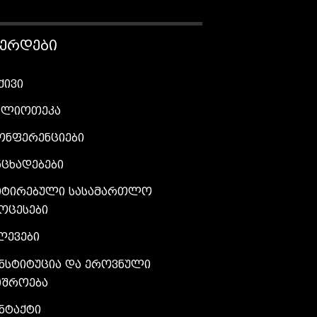
ᲕᲔᲠᲓᲔᲑᲘ
ქივი
ბლიოთეკა
ონფერენციები
ნცხადებები
იტირებული სასამართლო
ოცესები
ლევები
ნსტიტუცია და ეროვნული
იშროება
ნტაქტი