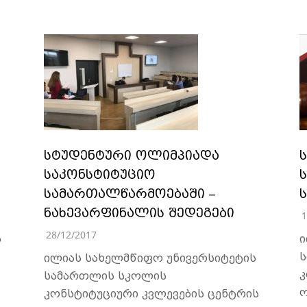
სტუდენტური ოლიმპიადა
საკონსტიტუციო
სამართალწარმოებაში –
ნახევარფინალის შედეგები
1
28/12/2017
ს
ი
ს
ილიას სახელმწიფო უნივერსიტეტის
კ
სამართლის სკოლის
ო
კონსტიტუციური კვლევების ცენტრის