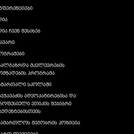
ნფერენციები
დია
დია ჩვენ შესახებ
ავარი
ოგრამები
ხალგაზრდა მკვლევრების
ომზადების პროგრამა
ამართალი სკოლაში
ავჭავაძის ადვოკატირებისა და
როფესიული ეთიკის შეჯიბრი
ტუდენტებისთვის
სამართლოს მეგობრის პოზიცია