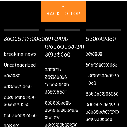
BACK TO TOP
ᲙᲐᲢᲔᲒᲝᲠᲘᲔᲑᲘ
ᲑᲝᲚᲝᲡ
ᲒᲕᲔᲠᲓᲔᲑᲘ
ᲓᲐᲛᲐᲢᲔᲑᲣᲚᲘ
ᲞᲝᲡᲢᲔᲑᲘ
breaking news
არქივი
Uncategorized
ბიბლიოთეკა
ეუთოს
კონფერენცი
არქივი
შეფასება
ები
“კარვების
აქტუალური
კანონზე”
განცხადებები
გამორჩეული
ჭავჭავაძის
სიახლეები
იმიტირებული
ადვოკატირებ
სასამართლო
განცხადებები
ისა და
პროცესები
პროფესიული
ვიდეო