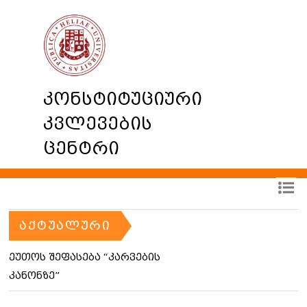
კონსტიტუციური
კვლევების
ცენტრი
ᲐᲥᲢᲣᲐᲚᲣᲠᲘ
ეუთოს შეფასება “კარვების
კანონზე”