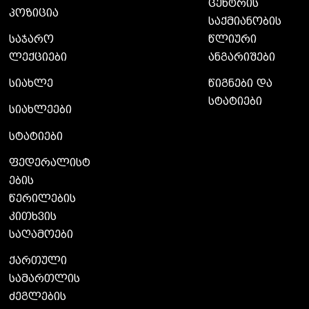
ცენტრის
პოზიცია
საქმიანობის
საჯარო
წლიური
ლექციები
ანგარიშები
სიახლე
წიგნები და
სტატიები
სიახლეები
სტატიები
ფედერალისტ
ების
წერილების
კითხვის
საღამოები
ქართული
სამართლის
ძეგლების