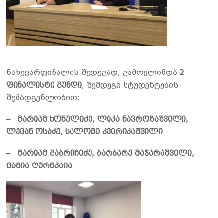
ნახევარფინალის შედეგად, გამოვლინდა
2
ფინალისტი გუნდი
, შემდეგი სტუდენტების
შემადგენლობით:
– მარიამ ხონელიძე, ლიკა ნავროზაშვილი,
ლევან ოსაძე, სალომე კვირიკაშვილი
– მარიამ გაბრიჩიძე, ბარბარე მაჭარაშვილი,
მამია ღურწკაია