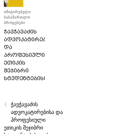
ᲘᲛᲘᲢᲘᲠᲔᲑᲣᲚᲘ
ᲡᲐᲡᲐᲛᲐᲠᲗᲚᲝ
ᲞᲠᲝᲪᲔᲡᲔᲑᲘ
/
ჭავჭავაძის
ადვოკატირებისა
და
პროფესიული
ეთიკის
შეჯიბრი
სტუდენტებისთვის
‹
ჭავჭავაძის
ადვოკატირებისა და
პროფესიული
ეთიკის შეჯიბრი