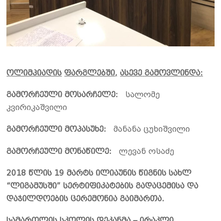
ოლიმპიადის
ფარგლებში,
ასევე
გამოვლინდა:
გამორჩეული მოსარჩელე:
სალომე
კვირიკაშვილი
გამორჩეული მოპასუხე:
მანანა ცუხიშვილი
გამორჩეული მონაწილე:
ლევან ოსაძე
2018
წლის
19 მარტს
ილიაუნის
წიგნის
სახლ
“
ლიგამუსში
”
სერტიფიკატების
გადაცემისა
და
დაჯილდოების
ცერემონია
გაიმართა
.
სამართლის სკოლის დეკანმა – ირაკლი