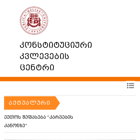
კონსტიტუციური
კვლევების
ცენტრი
ᲐᲥᲢᲣᲐᲚᲣᲠᲘ
ეუთოს შეფასება “კარვების
კანონზე”