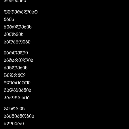
სტატიები
ფედერალისტ
ების
წერილების
კითხვის
საღამოები
ქართული
სამართლის
ძეგლების
ციფრულ
ფორმატში
გადაყვანის
პროგრამა
ცენტრის
საქმიანობის
წლიური