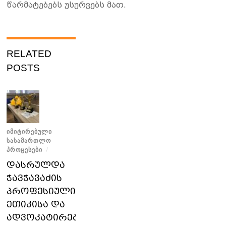
წარმატებებს უსურვებს მათ.
RELATED
POSTS
ᲘᲛᲘᲢᲘᲠᲔᲑᲣᲚᲘ
ᲡᲐᲡᲐᲛᲐᲠᲗᲚᲝ
ᲞᲠᲝᲪᲔᲡᲔᲑᲘ
/
დასრულდა
ჭავჭავაძის
პროფესიული
ეთიკისა და
ადვოკატირების