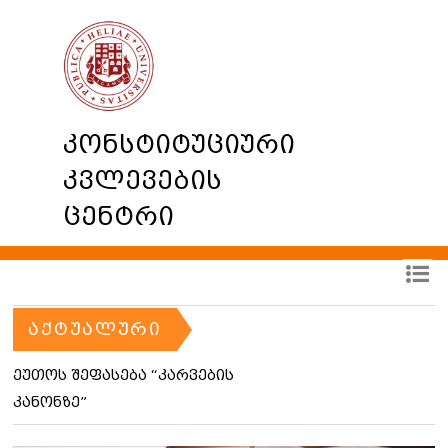
კონსტიტუციური
კვლევების
ცენტრი
ᲐᲥᲢᲣᲐᲚᲣᲠᲘ
ეუთოს შეფასება “კარვების
კანონზე”