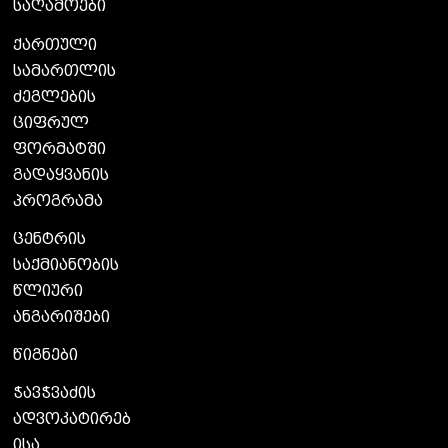
საღამოები
ქართული
სამართლის
ძეგლების
ციფრულ
ფორმატში
გადაყვანის
პროგრამა
ცენტრის
საქმიანობის
წლიური
ანგარიშები
წიგნები
ჭავჭვაძის
ადვოკატირებ
ისა