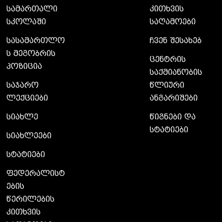
სამართალი
კითხვის
სკოლაში
საღამოები
სასამართლო
ჩვენ შესახებ
ს მეგობრის
ცენტრის
პოზიცია
საქმიანობის
საჯარო
წლიური
ლექციები
ანგარიშები
სიახლე
წიგნები და
სტატიები
სიახლეები
სტატიები
ფედერალისტ
ების
წერილების
კითხვის