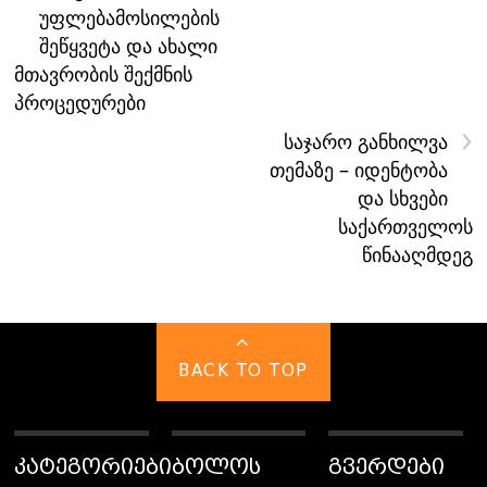
უფლებამოსილების
შეწყვეტა და ახალი
მთავრობის შექმნის
პროცედურები
›
საჯარო განხილვა
თემაზე – იდენტობა
და სხვები
საქართველოს
წინააღმდეგ
BACK TO TOP
ᲙᲐᲢᲔᲒᲝᲠᲘᲔᲑᲘ
ᲑᲝᲚᲝᲡ
ᲒᲕᲔᲠᲓᲔᲑᲘ