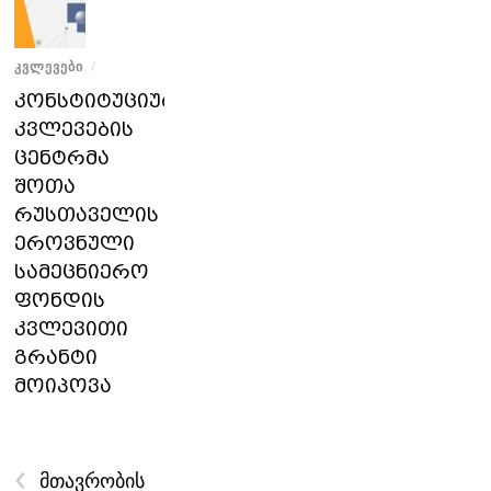
ᲙᲕᲚᲔᲕᲔᲑᲘ
/
კონსტიტუციური
კვლევების
ცენტრმა
შოთა
რუსთაველის
ეროვნული
სამეცნიერო
ფონდის
კვლევითი
გრანტი
მოიპოვა
‹
მთავრობის