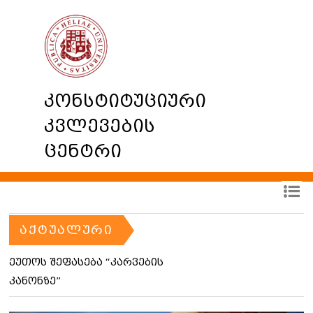
კონსტიტუციური
კვლევების
ცენტრი
ᲐᲥᲢᲣᲐᲚᲣᲠᲘ
ეუთოს შეფასება “კარვების
კანონზე”