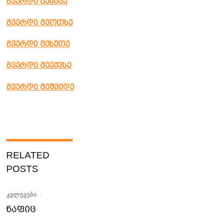
გვერდი მესამე
გვერდი მეოთხე
გვერდი მეხუთე
გვერდი მეექვსე
გვერდი მეშვიდე
RELATED
POSTS
ᲙᲕᲚᲔᲕᲔᲑᲘ
/
ნაფიც