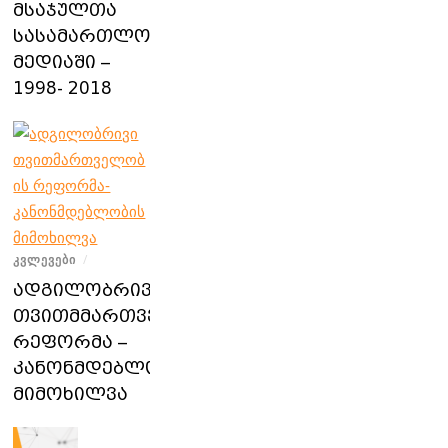
მსაჯულთა
სასამართლო
მედიაში –
1998- 2018
ᲙᲕᲚᲔᲕᲔᲑᲘ
/
ადგილობრივი
თვითმმართველობის
რეფორმა –
კანონმდებლობის
მიმოხილვა