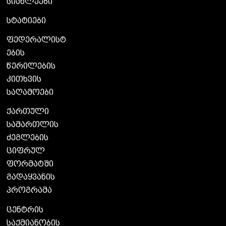
სიახლეები
სტატიები
ფედერალისტ
ების
წერილების
კითხვის
საღამოები
ქართული
სამართლის
ძეგლების
ციფრულ
ფორმატში
გადაყვანის
პროგრამა
ცენტრის
საქმიანობის