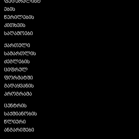
ფედერალისტ
ების
წერილების
კითხვის
საღამოები
ქართული
სამართლის
ძეგლების
ციფრულ
ფორმატში
გადაყვანის
პროგრამა
ცენტრის
საქმიანობის
წლიური
ანგარიშები