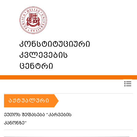
კონსტიტუციური
კვლევების
ცენტრი
ᲐᲥᲢᲣᲐᲚᲣᲠᲘ
ეუთოს შეფასება “კარვების
კანონზე”