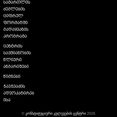
სამართლის
ძეგლების
ციფრულ
ფორმატში
გადაყვანის
პროგრამა
ცენტრის
საქმიანობის
წლიური
ანგარიშები
წიგნები
ჭავჭვაძის
ადვოკატირებ
ისა
©
კონსტიტუციური კვლევების ცენტრი
2026