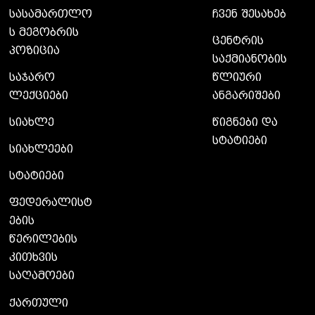
სასამართლო
ჩვენ შესახებ
ს მეგობრის
ცენტრის
პოზიცია
საქმიანობის
საჯარო
წლიური
ლექციები
ანგარიშები
სიახლე
წიგნები და
სტატიები
სიახლეები
სტატიები
ფედერალისტ
ების
წერილების
კითხვის
საღამოები
ქართული