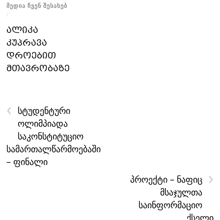
ᲛᲔᲓᲘᲐ ᲩᲕᲔᲜ ᲨᲔᲡᲐᲮᲔᲑ
/
ალიკა
კუპრავა
დროებით
მთავრობაზე
‹
სტუდენტური
ოლიმპიადა
საკონსტიტუციო
სამართალწარმოებაში
– ფინალი
›
პროექტი – ნაფიც
მსაჯულთა
საინფორმაციო
ქსელი