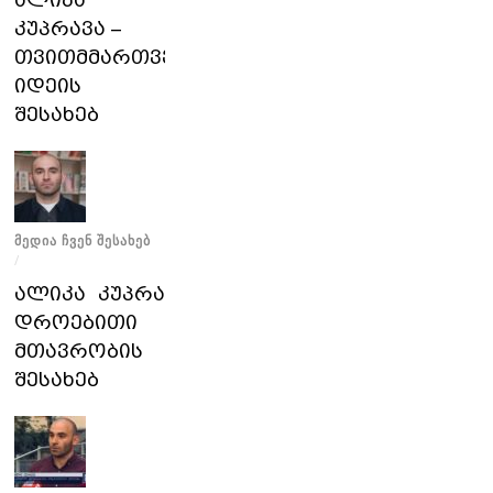
ალიკა
კუპრავა –
თვითმმართველობის
იდეის
შესახებ
ᲛᲔᲓᲘᲐ ᲩᲕᲔᲜ ᲨᲔᲡᲐᲮᲔᲑ
/
ალიკა კუპრავა
დროებითი
მთავრობის
შესახებ