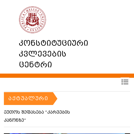
კონსტიტუციური
კვლევების
ცენტრი
ᲐᲥᲢᲣᲐᲚᲣᲠᲘ
ეუთოს შეფასება “კარვების
კანონზე”