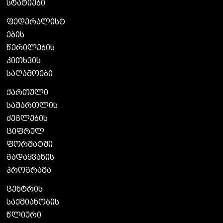
სტატიები
ფედერალისტ
ების
წერილების
კითხვის
საღამოები
ქართული
სამართლის
ძეგლების
ციფრულ
ფორმატში
გადაყვანის
პროგრამა
ცენტრის
საქმიანობის
წლიური