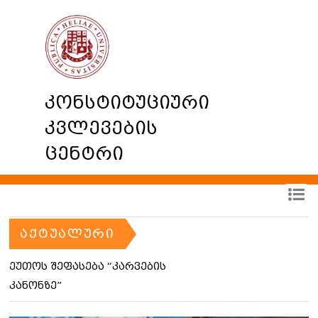
კონსტიტუციური
კვლევების
ცენტრი
ᲐᲥᲢᲣᲐᲚᲣᲠᲘ
ეუთოს შეფასება “კარვების
კანონზე”