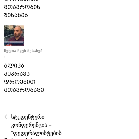
მთავრობის
შესახებ
ᲛᲔᲓᲘᲐ ᲩᲕᲔᲜ ᲨᲔᲡᲐᲮᲔᲑ
/
ალიკა
კუპრავა
დროებით
მთავრობაზე
‹
სტუდენტური
კონფერენცია –
“ფედერალისტების