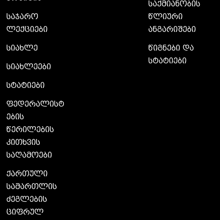
საქმიანობის
საჯარო
წლიური
ლექციები
ანგარიშები
სიახლე
წიგნები და
სტატიები
სიახლეები
სტატიები
ფედერალისტ
ების
წერილების
კითხვის
საღამოები
ქართული
სამართლის
ძეგლების
ციფრულ