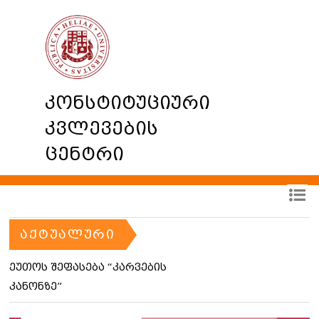
კონსტიტუციური
კვლევების
ცენტრი
ᲐᲥᲢᲣᲐᲚᲣᲠᲘ
ეუთოს შეფასება “კარვების
კანონზე”