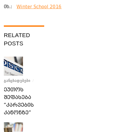
იხ.:
Winter School 2016
RELATED
POSTS
ᲒᲐᲜᲪᲮᲐᲓᲔᲑᲔᲑᲘ
/
ეუთოს
შეფასება
“კარვების
კანონზე”