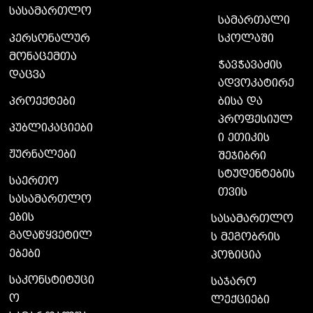
სასამართლო
სამართალი
სკოლაში
პერსონალურ
მონაცემთა
ჭავჭავაძის
დაცვა
ადვოკატირე
ბისა და
პროექტები
პროფესიულ
პუბლიკაციები
ი ეთიკის
ჟურნალები
შეჯიბრი
სტუდენტების
საერთო
თვის
სასამართლო
ების
სასამართლო
გადაწყვეტილ
ს მეგობრის
ებები
პოზიცია
საკონსტიტუცი
საჯარო
ო
ლექციები