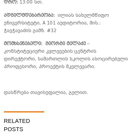
დრო:
13:00 სთ.
ადგილმდებარეობა:
ილიას სახელმწიფო
უნივერსიტეტი, A 101 აუდიტორია, მის.:
ჭავჭავაძის გამზ. #32
მომხსენებელი: გიორგი მელაძე
–
კონსტიტუციური კვლევების ცენტრის
დირექტორი, სამართლის სკოლის ასოცირებული
პროფესორი, პროექტის მკვლევარი.
დასწრება თავისუფალია, გელით.
RELATED
POSTS