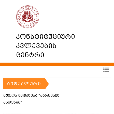
კონსტიტუციური
კვლევების
ცენტრი
ᲐᲥᲢᲣᲐᲚᲣᲠᲘ
ეუთოს შეფასება “კარვების
კანონზე”