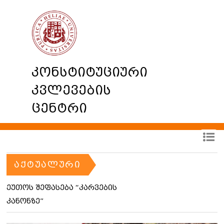
კონსტიტუციური
კვლევების
ცენტრი
ᲐᲥᲢᲣᲐᲚᲣᲠᲘ
ეუთოს შეფასება “კარვების
კანონზე”