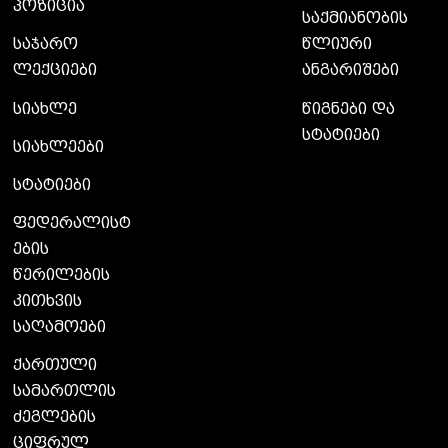
პოზიცია
საქმიანობის
საჯარო
წლიური
ლექციები
ანგარიშები
სიახლე
წიგნები და
სტატიები
სიახლეები
სტატიები
ფედერალისტ
ების
წერილების
კითხვის
საღამოები
ქართული
სამართლის
ძეგლების
ციფრულ