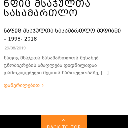
ᲜᲤᲘᲪ ᲛᲡᲐᲯᲣᲚᲗᲐ
ᲡᲐᲡᲐᲛᲐᲠᲗᲚᲝ
ნაფიც მსაჯულთა სასამართლო მედიაში
– 1998- 2018
29/08/2019
ნაფიც მსაჯუთა სასამართლოს შესახებ
ცნობიერების ამაღლება დიდწილადაა
დამოკიდებული მედიის ჩართულობაზე, […]
დაწვრილებით
BACK TO TOP