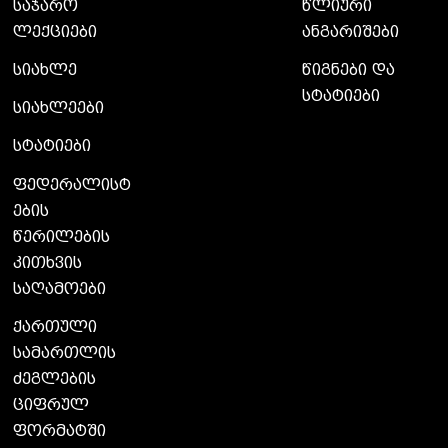
საჯარო
წლიური
ლექციები
ანგარიშები
სიახლე
წიგნები და
სტატიები
სიახლეები
სტატიები
ფედერალისტ
ების
წერილების
კითხვის
საღამოები
ქართული
სამართლის
ძეგლების
ციფრულ
ფორმატში