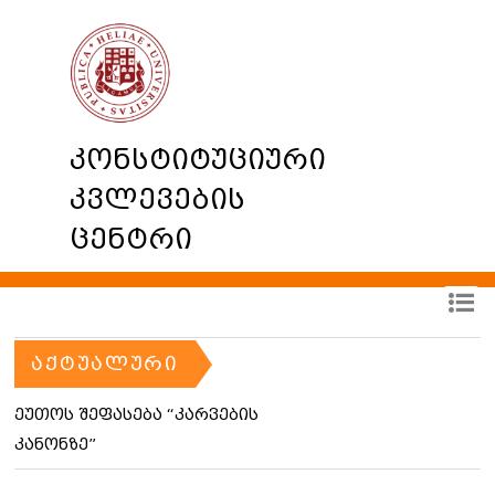
კონსტიტუციური
კვლევების
ცენტრი
ᲐᲥᲢᲣᲐᲚᲣᲠᲘ
ეუთოს შეფასება “კარვების
კანონზე”