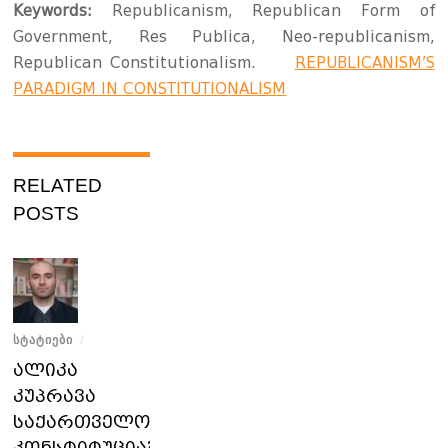
Keywords:
Republicanism, Republican Form of
Government, Res Publica, Neo-republicanism,
Republican Constitutionalism.
REPUBLICANISM’S
PARADIGM IN CONSTITUTIONALISM
RELATED
POSTS
ᲡᲢᲐᲢᲘᲔᲑᲘ
/
ალიკა
კუპრავა
საქართველოს