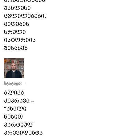
კონსტიტუციაში
უახლესი
ცვლილებების
მიღების
სრული
ისტორიის
შესახებ
ᲡᲢᲐᲢᲘᲔᲑᲘ
/
ალიკა
კუპრავა –
“ახალი
წესით
პარტიულ
პრეზიდენტს